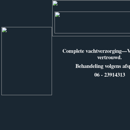
Complete vachtverzorging—V
vertrouwd.
Behandeling volgens afs
06 - 23914313